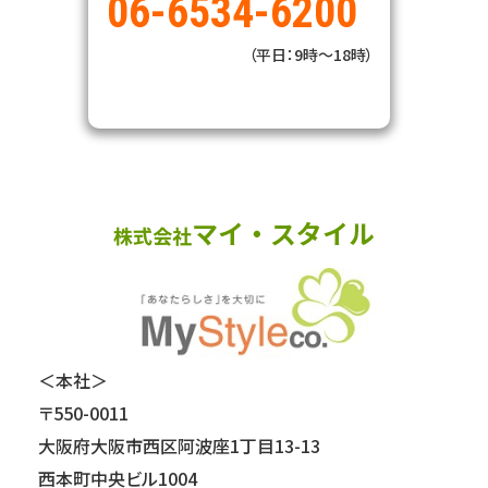
06-6534-6200
（平日：9時～18時）
＜本社＞
〒550-0011
大阪府大阪市西区阿波座1丁目13-13
西本町中央ビル1004