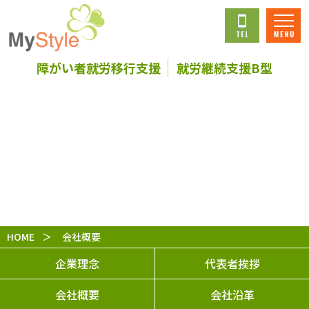
障がい者就労移行支援
就労継続支援B型
会社概要
HOME
会社概要
企業理念
代表者挨拶
会社概要
会社沿革