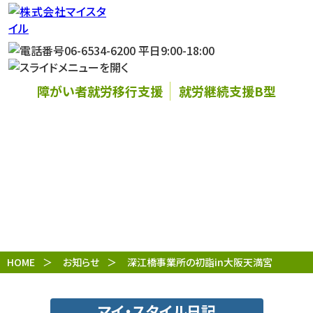
障がい者就労移行支援
就労継続支援B型
お知らせ
HOME
お知らせ
深江橋事業所の初詣in大阪天満宮
マイ・スタイル日記