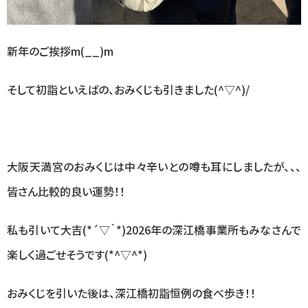
新年のご挨拶m(__)m
そして初詣といえばの、おみくじも引きました(^▽^)/
大阪天満宮のおみくじは中々辛いとの噂も耳にしましたが、、、
皆さん比較的良い運勢！！
私も引いて大吉(*´▽｀*)2026年の深江橋事業所もみなさんで
楽しく過ごせそうです(*^▽^*)
おみくじを引いた後は、深江橋初詣恒例の食べ歩き！！