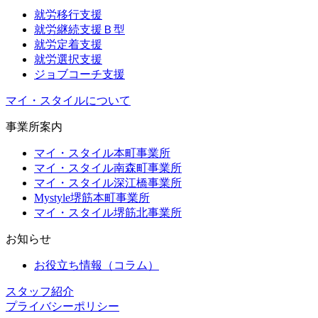
就労移行支援
就労継続支援Ｂ型
就労定着支援
就労選択支援
ジョブコーチ支援
マイ・スタイルについて
事業所案内
マイ・スタイル本町事業所
マイ・スタイル南森町事業所
マイ・スタイル深江橋事業所
Mystyle堺筋本町事業所
マイ・スタイル堺筋北事業所
お知らせ
お役立ち情報（コラム）
スタッフ紹介
プライバシーポリシー