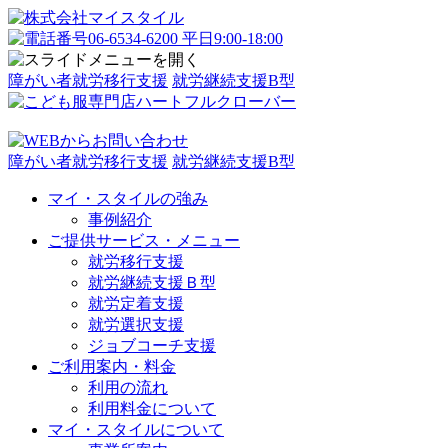
障がい者就労移行支援
就労継続支援B型
障がい者就労移行支援
就労継続支援B型
マイ・スタイルの強み
事例紹介
ご提供サービス・メニュー
就労移行支援
就労継続支援Ｂ型
就労定着支援
就労選択支援
ジョブコーチ支援
ご利用案内・料金
利用の流れ
利用料金について
マイ・スタイルについて