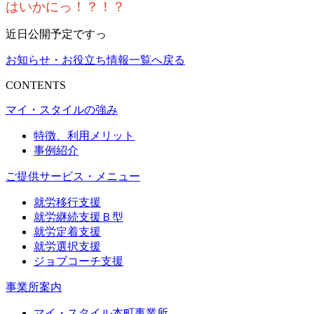
はいかにっ！？！？
近日公開予定ですっ
お知らせ・お役立ち情報一覧へ戻る
CONTENTS
マイ・スタイルの強み
特徴、利用メリット
事例紹介
ご提供サービス・メニュー
就労移行支援
就労継続支援Ｂ型
就労定着支援
就労選択支援
ジョブコーチ支援
事業所案内
マイ・スタイル本町事業所