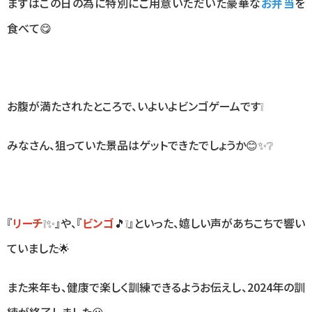
まずはこの日の為に特別にご用意いただいた豪華な
お弁当
を
食べて😋
お腹が満たされたところで、いよいよビンゴゲームです❕
みなさん、狙っていた景品はゲットできたでしょうか😊✨❔
『
リーチ
❕✨』や、『
ビンゴ
🎵❕』といった、嬉しい声があちこちで響い
ていました🌟
また来年も、健康で楽しく訓練できるようお伝えし、2024年の訓