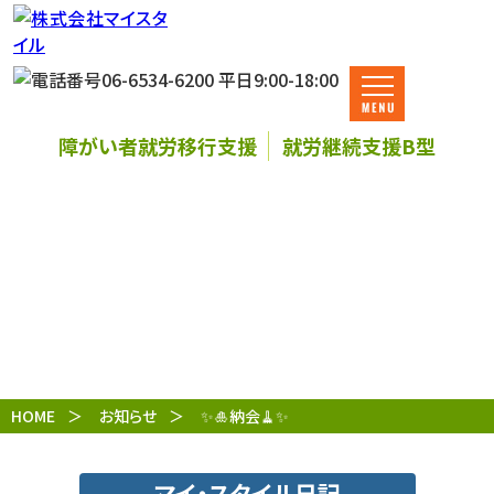
障がい者就労移行支援
就労継続支援B型
お知らせ
HOME
お知らせ
✨🎍納会🧹✨
マイ・スタイル日記