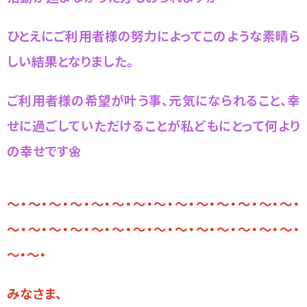
ひとえにご利用者様の努力によってこのような素晴ら
しい結果となりました。
ご利用者様の
希望が叶う事、元気になられること、幸
せに過ごしていただけることが
私どもにとって何より
の幸せです🌼
～・～・～・～・～・～・～・～・～・～・～・～・～・～・
～・～・～・～・～・～・～・～・～・～・～・～・～・～・
～・～・
みなさま、