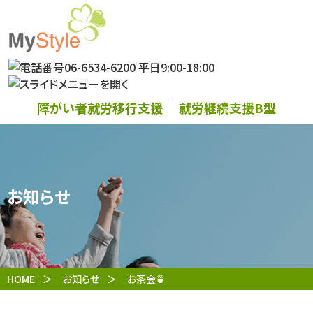
障がい者就労移行支援
就労継続支援B型
お知らせ
HOME
お知らせ
お茶会🍵