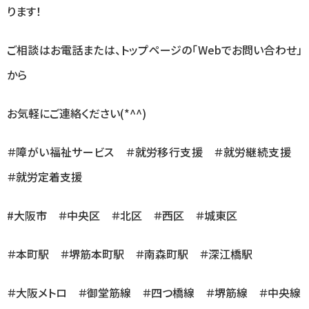
ります！
ご相談はお電話または、トップページの「
Web
でお問い合わせ」
から
お気軽にご連絡ください
(*^^)
＃障がい福祉サービス ＃就労移行支援 ＃就労継続支援
＃就労定着支援
#大阪市 ＃中央区 ＃北区 ＃西区 ＃城東区
＃本町駅 ＃堺筋本町駅 ＃南森町駅 ＃深江橋駅
＃大阪メトロ ＃御堂筋線 ＃四つ橋線 ＃堺筋線 ＃中央線